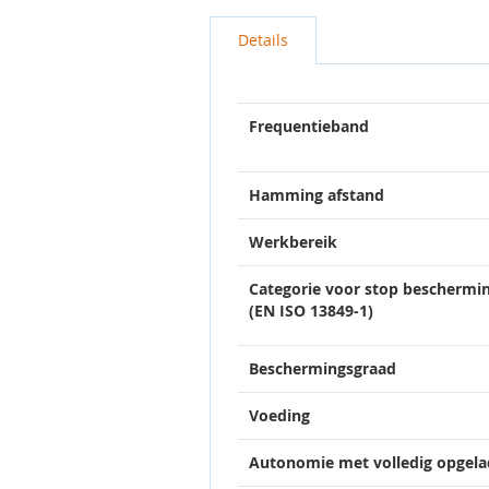
Details
Frequentieband
Hamming afstand
Werkbereik
Categorie voor stop beschermin
(EN ISO 13849-1)
Beschermingsgraad
Voeding
Autonomie met volledig opgelade