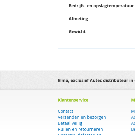
Bedrijfs- en opslagtemperatuur
Afmeting
Gewicht
Elma, exclusief Autec distributeur in
Klantenservice
M
Contact
M
Verzenden en bezorgen
A
Betaal veilig
A
Ruilen en retourneren
B