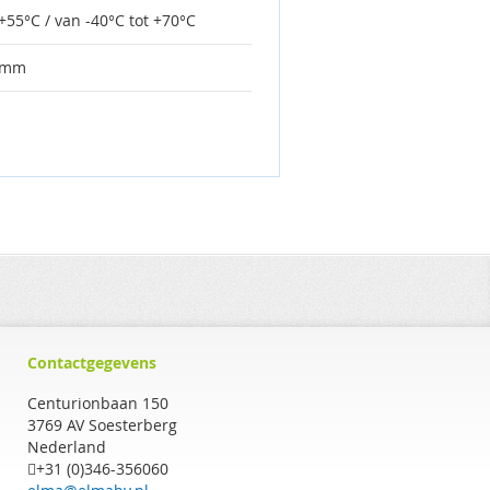
 +55°C / van -40°C tot +70°C
 mm
Contactgegevens
Centurionbaan 150
3769 AV Soesterberg
Nederland
+31 (0)346-356060