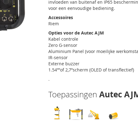
invloeden van buitenaf en IP65 beschermi
voor een eenvoudige bediening.
Accessoires
Riem
Opties voor de Autec AJM
Kabel controle
Zero G-sensor
Aluminium Panel (voor moeilijke werkomst
IR-sensor
Externe buzzer
1.54””of 2,7”scherm (OLED of transflectief)
.
Autec AJ
Toepassingen