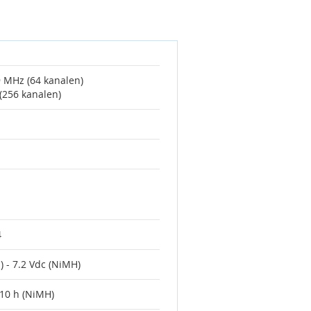
 MHz (64 kanalen)
(256 kanalen)
4
n) - 7.2 Vdc (NiMH)
- 10 h (NiMH)