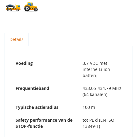
Details
Voeding
3.7 VDC met
interne Li-ion
batterij
Frequentieband
433.05-434.79 MHz
(64 kanalen)
Typische actieradius
100 m
Safety performance van de
tot PL d (EN ISO
STOP-functie
13849-1)