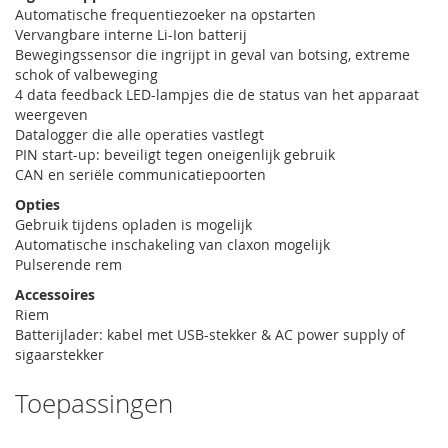
Automatische frequentiezoeker na opstarten
Vervangbare interne Li-Ion batterij
Bewegingssensor die ingrijpt in geval van botsing, extreme
schok of valbeweging
4 data feedback LED-lampjes die de status van het apparaat
weergeven
Datalogger die alle operaties vastlegt
PIN start-up: beveiligt tegen oneigenlijk gebruik
CAN en seriële communicatiepoorten
Opties
Gebruik tijdens opladen is mogelijk
Automatische inschakeling van claxon mogelijk
Pulserende rem
Accessoires
Riem
Batterijlader: kabel met USB-stekker & AC power supply of
sigaarstekker
Toepassingen