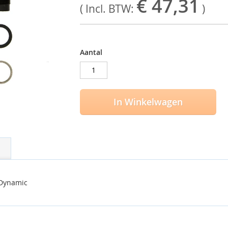
€ 47,31
( Incl. BTW:
)
Aantal
In Winkelwagen
 Dynamic