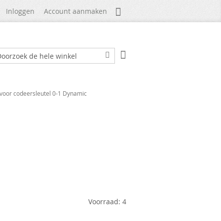
Mijn Account
Inloggen
Account aanmaken
Winkelwagen
ek
Zoek
voor codeersleutel 0-1 Dynamic
Voorraad: 4