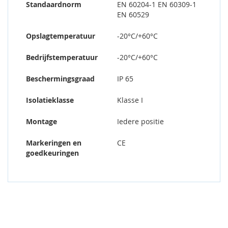
Standaardnorm
EN 60204-1 EN 60309-1
EN 60529
Opslagtemperatuur
-20°C/+60°C
Bedrijfstemperatuur
-20°C/+60°C
Beschermingsgraad
IP 65
Isolatieklasse
Klasse I
Montage
Iedere positie
Markeringen en
CE
goedkeuringen