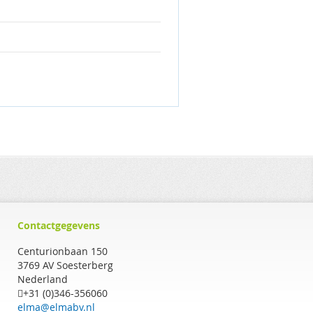
Contactgegevens
Centurionbaan 150
3769 AV Soesterberg
Nederland
+31 (0)346-356060
elma@elmabv.nl