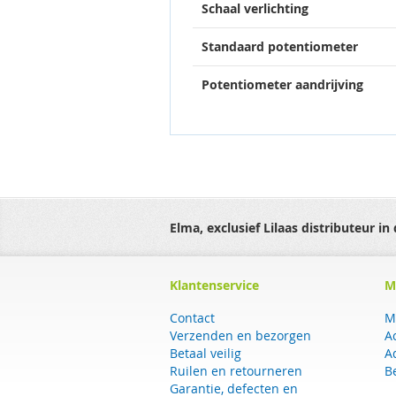
Schaal verlichting
Standaard potentiometer
Potentiometer aandrijving
Elma, exclusief Lilaas distributeur in
Klantenservice
M
Contact
M
Verzenden en bezorgen
A
Betaal veilig
A
Ruilen en retourneren
B
Garantie, defecten en