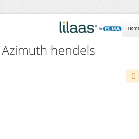
Hom
Azimuth hendels