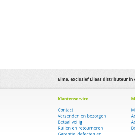
Elma, exclusief Lilaas distributeur in
Klantenservice
M
Contact
M
Verzenden en bezorgen
A
Betaal veilig
A
Ruilen en retourneren
B
Garantie, defecten en