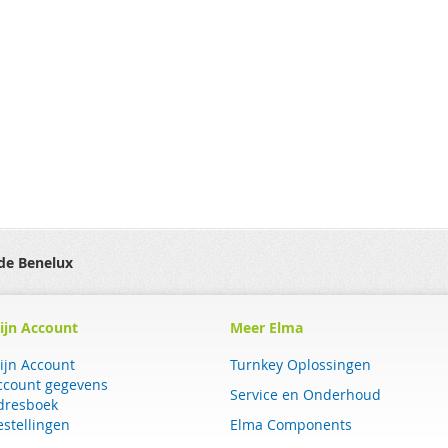
 de Benelux
ijn Account
Meer Elma
ijn Account
Turnkey Oplossingen
ccount gegevens
Service en Onderhoud
dresboek
estellingen
Elma Components