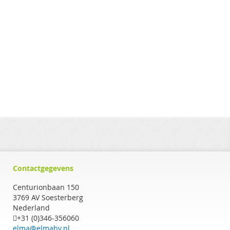
Contactgegevens
Centurionbaan 150
3769 AV Soesterberg
Nederland
+31 (0)346-356060
elma@elmabv.nl