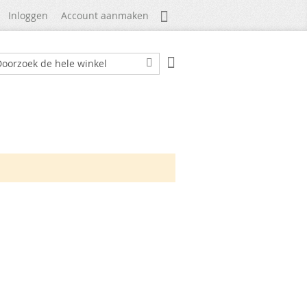
Mijn Account
Inloggen
Account aanmaken
Winkelwagen
ek
Zoek