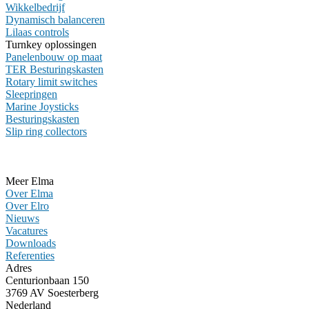
Wikkelbedrijf
Dynamisch balanceren
Lilaas controls
Turnkey oplossingen
Panelenbouw op maat
TER Besturingskasten
Rotary limit switches
Sleepringen
Marine Joysticks
Besturingskasten
Slip ring collectors
Meer Elma
Over Elma
Over Elro
Nieuws
Vacatures
Downloads
Referenties
Adres
Centurionbaan 150
3769 AV Soesterberg
Nederland