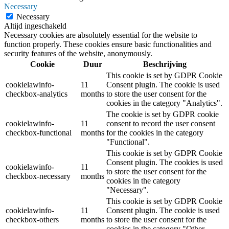
Necessary
Necessary
Altijd ingeschakeld
Necessary cookies are absolutely essential for the website to
function properly. These cookies ensure basic functionalities and
security features of the website, anonymously.
Cookie
Duur
Beschrijving
This cookie is set by GDPR Cookie
cookielawinfo-
11
Consent plugin. The cookie is used
checkbox-analytics
months
to store the user consent for the
cookies in the category "Analytics".
The cookie is set by GDPR cookie
cookielawinfo-
11
consent to record the user consent
checkbox-functional
months
for the cookies in the category
"Functional".
This cookie is set by GDPR Cookie
Consent plugin. The cookies is used
cookielawinfo-
11
to store the user consent for the
checkbox-necessary
months
cookies in the category
"Necessary".
This cookie is set by GDPR Cookie
cookielawinfo-
11
Consent plugin. The cookie is used
checkbox-others
months
to store the user consent for the
cookies in the category "Other.