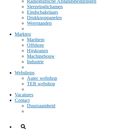
Radiografische Afstandsbesturingen
Sleepringlichamen
Eindschakelaars
Drukknoppanelen
Weerstanden
Markten
Maritiem
Offshore
Hijskranen
Machinebouw
Industrie
Webshops
Autec webshop
TER webshop
Vacatures
Contact
Duurzaamheid