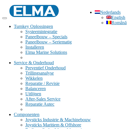
Nederlands
English
Română
Turnkey Oplossingen
Systeemintegratie
Paneelbouw – Specials
Paneelbouw – Seriematig
Installeren
Elma Marine Solutions
Service & Onderhoud
Preventief Onderhoud
Trillingsanalyse
Wikkelen
Reparatie / Revisie
Balanceren
Uitlijnen
After-Sales Service
Reparatie Autec
Componenten
Joysticks Industrie & Machinebouw
Joysticks Maritiem & Offshore