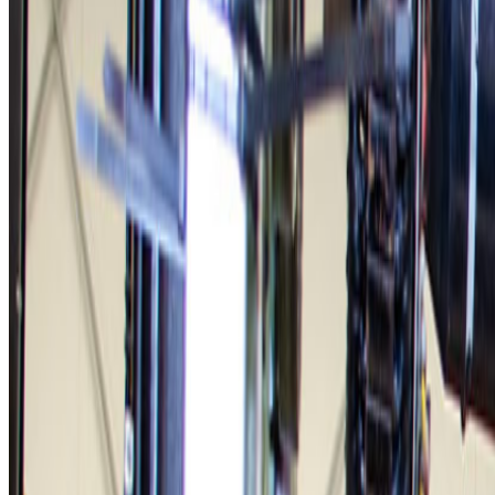
Hoe komen wij tot een eerlijke prijs?
Wilt u uw elektromotor, generator of pomp laten reviseren? Neem dan 