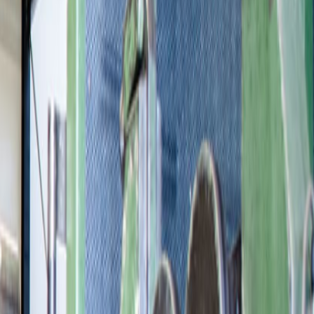
en het typeplaatje en neem contact op voor en plan een ingang