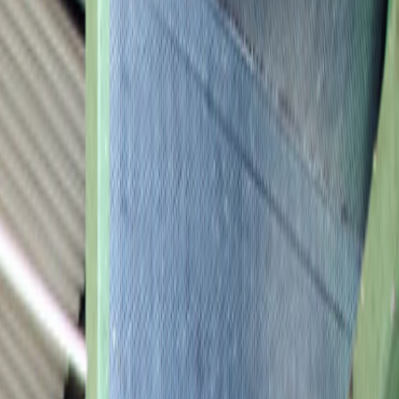
400/460 V zowel 50 als 60 Hz.