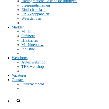
Radiografische Afstandsbesturingen
Sleepringlichamen
Eindschakelaars
Drukknoppanelen
Weerstanden
Markten
Maritiem
Offshore
Hijskranen
Machinebouw
Industrie
Webshops
Autec webshop
TER webshop
Vacatures
Contact
Duurzaamheid