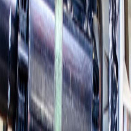
contact op met onze experts. Maak een foto van uw (defecte) apparaat 