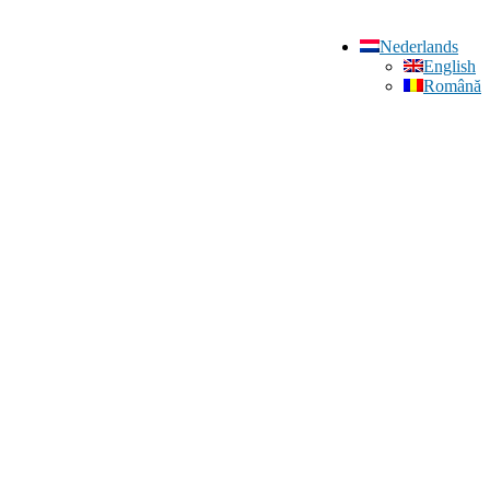
Nederlands
English
Română