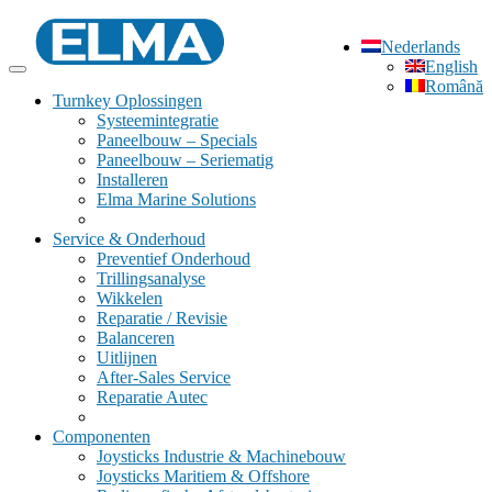
Nederlands
English
Română
Turnkey Oplossingen
Systeemintegratie
Paneelbouw – Specials
Paneelbouw – Seriematig
Installeren
Elma Marine Solutions
Service & Onderhoud
Preventief Onderhoud
Trillingsanalyse
Wikkelen
Reparatie / Revisie
Balanceren
Uitlijnen
After-Sales Service
Reparatie Autec
Componenten
Joysticks Industrie & Machinebouw
Joysticks Maritiem & Offshore