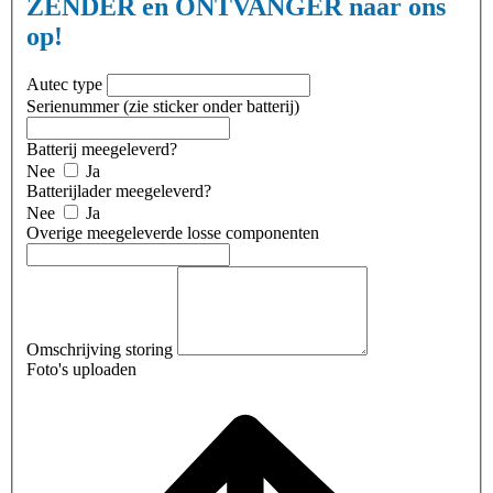
ZENDER en ONTVANGER naar ons
op!
Autec type
Serienummer (zie sticker onder batterij)
Batterij meegeleverd?
Nee
Ja
Batterijlader meegeleverd?
Nee
Ja
Overige meegeleverde losse componenten
Omschrijving storing
Foto's uploaden