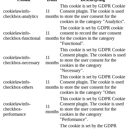
This cookie is set by GDPR Cookie
cookielawinfo-
11
Consent plugin. The cookie is used
checkbox-analytics
months
to store the user consent for the
cookies in the category "Analytics".
The cookie is set by GDPR cookie
cookielawinfo-
11
consent to record the user consent
checkbox-functional
months
for the cookies in the category
"Functional".
This cookie is set by GDPR Cookie
Consent plugin. The cookies is used
cookielawinfo-
11
to store the user consent for the
checkbox-necessary
months
cookies in the category
"Necessary".
This cookie is set by GDPR Cookie
cookielawinfo-
11
Consent plugin. The cookie is used
checkbox-others
months
to store the user consent for the
cookies in the category "Other.
This cookie is set by GDPR Cookie
cookielawinfo-
Consent plugin. The cookie is used
11
checkbox-
to store the user consent for the
months
performance
cookies in the category
"Performance".
The cookie is set by the GDPR