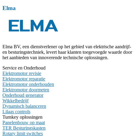
Elma
Elma BV, een dienstverlener op het gebied van elektrische aandrijf-
en besturingstechniek, levert haar klanten toegevoegde waarde door
het aanbieden van innoverende technische oplossingen.
Service en Onderhoud
Elektromotor revisie
Elektromotor reparatie
Elektromotor onderhouden
Elektromotor doormeten
Onderhoud generator
Wikkelbedrijf
Dynamisch balanceren
Lilaas controls
Turnkey oplossingen
Panelenbouw op maat
TER Besturingskasten
Rotary limit switches