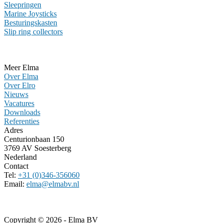
Sleepringen
Marine Joysticks
Besturingskasten
Slip ring collectors
Meer Elma
Over Elma
Over Elro
Nieuws
Vacatures
Downloads
Referenties
Adres
Centurionbaan 150
3769 AV Soesterberg
Nederland
Contact
Tel:
+31 (0)346-356060
Email:
elma@elmabv.nl
Copyright © 2026 - Elma BV