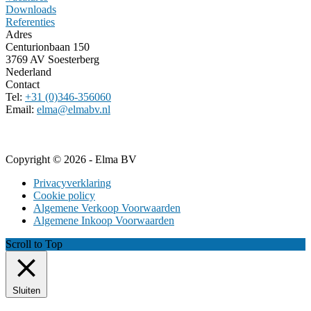
Downloads
Referenties
Adres
Centurionbaan 150
3769 AV Soesterberg
Nederland
Contact
Tel:
+31 (0)346-356060
Email:
elma@elmabv.nl
Copyright © 2026 - Elma BV
Privacyverklaring
Cookie policy
Algemene Verkoop Voorwaarden
Algemene Inkoop Voorwaarden
Scroll to Top
Sluiten