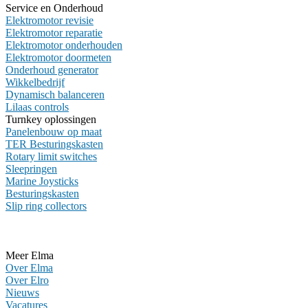
Service en Onderhoud
Elektromotor revisie
Elektromotor reparatie
Elektromotor onderhouden
Elektromotor doormeten
Onderhoud generator
Wikkelbedrijf
Dynamisch balanceren
Lilaas controls
Turnkey oplossingen
Panelenbouw op maat
TER Besturingskasten
Rotary limit switches
Sleepringen
Marine Joysticks
Besturingskasten
Slip ring collectors
Meer Elma
Over Elma
Over Elro
Nieuws
Vacatures