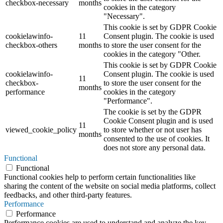
checkbox-necessary
months
cookies in the category
"Necessary".
This cookie is set by GDPR Cookie
cookielawinfo-
11
Consent plugin. The cookie is used
checkbox-others
months
to store the user consent for the
cookies in the category "Other.
This cookie is set by GDPR Cookie
cookielawinfo-
Consent plugin. The cookie is used
11
checkbox-
to store the user consent for the
months
performance
cookies in the category
"Performance".
The cookie is set by the GDPR
Cookie Consent plugin and is used
11
viewed_cookie_policy
to store whether or not user has
months
consented to the use of cookies. It
does not store any personal data.
Functional
Functional
Functional cookies help to perform certain functionalities like
sharing the content of the website on social media platforms, collect
feedbacks, and other third-party features.
Performance
Performance
Performance cookies are used to understand and analyze the key