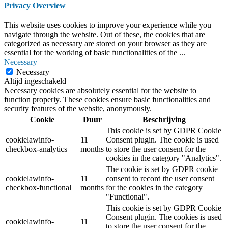
Privacy Overview
This website uses cookies to improve your experience while you
navigate through the website. Out of these, the cookies that are
categorized as necessary are stored on your browser as they are
essential for the working of basic functionalities of the
...
Necessary
Necessary
Altijd ingeschakeld
Necessary cookies are absolutely essential for the website to
function properly. These cookies ensure basic functionalities and
security features of the website, anonymously.
Cookie
Duur
Beschrijving
This cookie is set by GDPR Cookie
cookielawinfo-
11
Consent plugin. The cookie is used
checkbox-analytics
months
to store the user consent for the
cookies in the category "Analytics".
The cookie is set by GDPR cookie
cookielawinfo-
11
consent to record the user consent
checkbox-functional
months
for the cookies in the category
"Functional".
This cookie is set by GDPR Cookie
Consent plugin. The cookies is used
cookielawinfo-
11
to store the user consent for the