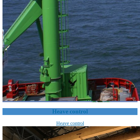
Heave control
Heave control