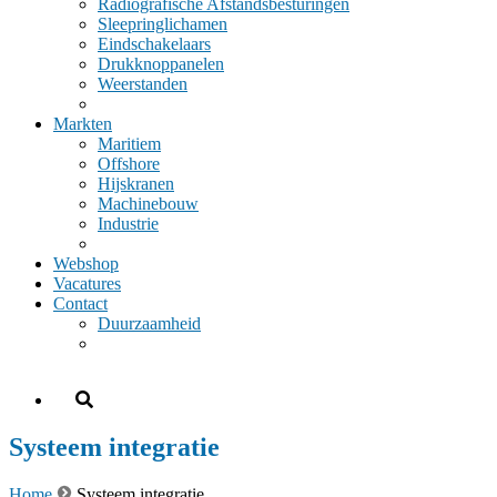
Radiografische Afstandsbesturingen
Sleepringlichamen
Eindschakelaars
Drukknoppanelen
Weerstanden
Markten
Maritiem
Offshore
Hijskranen
Machinebouw
Industrie
Webshop
Vacatures
Contact
Duurzaamheid
Systeem integratie
Home
Systeem integratie